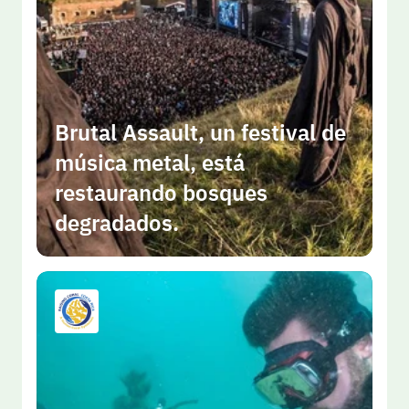
Brutal Assault, un festival de 
música metal, está 
restaurando bosques 
degradados.