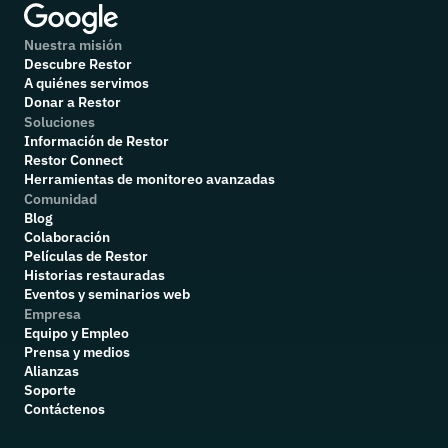
Nuestra misión
Descubre Restor
A quiénes servimos
Donar a Restor
Soluciones
Información de Restor
Restor Connect
Herramientas de monitoreo avanzadas
Comunidad
Blog
Colaboración
P
elículas de Restor
Historias restauradas
Eventos y seminarios web
Empresa
Equipo y Empleo
Prensa y medios
Alianzas
Soporte
Contáctenos