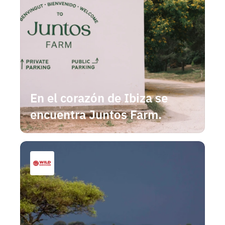
En el corazón de Ibiza se 
encuentra Juntos Farm.