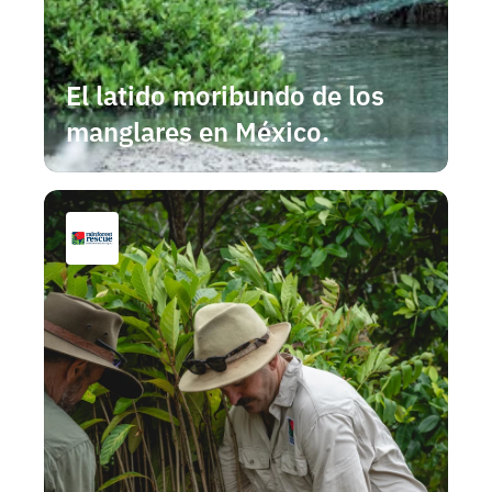
El latido moribundo de los 
manglares en México.