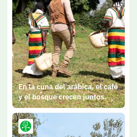
En la cuna del arábica, el café 
y el bosque crecen juntos.