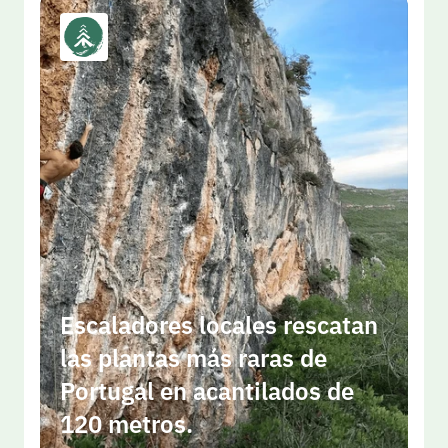
Escaladores locales rescatan 
las plantas más raras de 
Portugal en acantilados de 
120 metros.