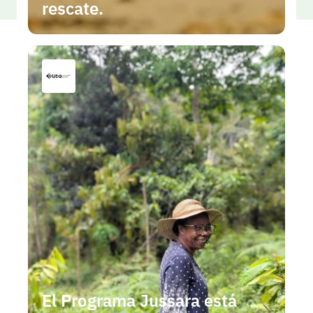
rescate.
El Programa Jussara está 