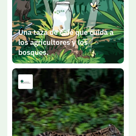
Una taza de café que cuida a 
los agricultores y los 
bosques.