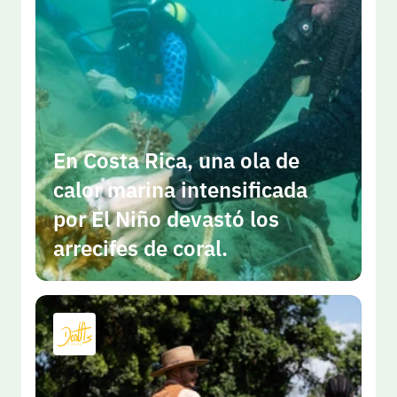
En Costa Rica, una ola de 
calor marina intensificada 
por El Niño devastó los 
arrecifes de coral.