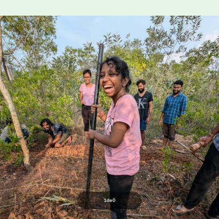
1
de
0