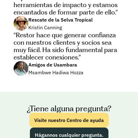
herramientas de impacto y estamos 
encantados de formar parte de ello.”
Rescate de la Selva Tropical
Kristin Canning
“Restor hace que generar confianza 
con nuestros clientes y socios sea 
muy fácil. Ha sido fundamental para 
establecer conexiones.”
Amigos de Usambara
Msambwe Hadiwa Hozza
¿Tiene alguna pregunta?
Visite nuestro Centro de ayuda
Hágannos cualquier pregunta.