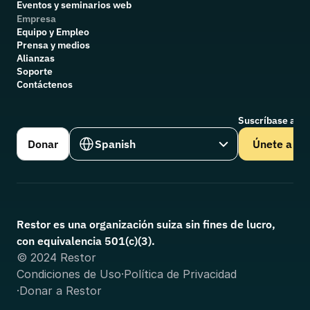
Eventos y seminarios web
Empresa
Equipo y Empleo
Prensa y medios
Alianzas
Soporte
Contáctenos
Suscríbase a nu
Select Language
Donar
Spanish
Únete a
Restor es una organización suiza sin fines de lucro, 
con equivalencia 501(c)(3).
© 2024 Restor
Condiciones de Uso
·
Política de Privacidad
·
Donar a Restor