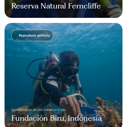
Reserva Natural Ferncliffe
Reproducir película
Conservación de los océanos
•
2 min.
Fundación Biru, Indonesia