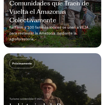
Comunidades que Traen de 
Vuelta el Amazonas 
Colectivamente
FarFarm y 100 familias locales se unen a VEJA 
para restaurar la Amazonía mediante la 
agroforestería.
Próximamente
Turismo sostenible
•
7 min.