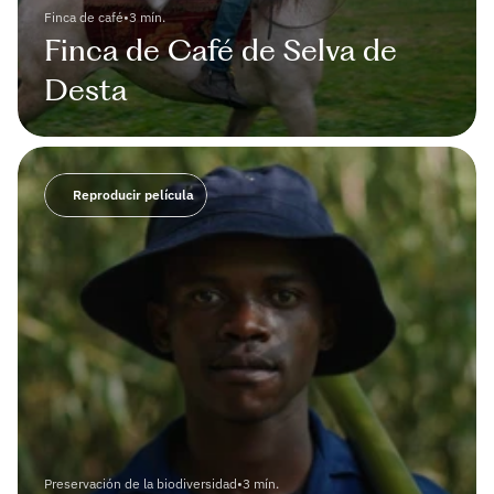
Finca de café
•
3 mín.
Finca de Café de Selva de 
Desta
Reproducir película
Preservación de la biodiversidad
•
3 mín.