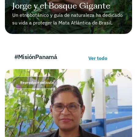
Jorge y el Bosque Gigante
Un etnobotánico y guía de naturaleza ha dedicado 
su vida a proteger la Mata Atlántica de Brasil.
#MisiónPanamá
Ver todo
Reproducir película