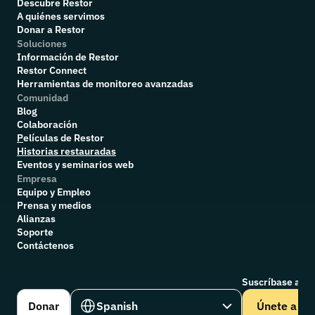
Descubre Restor
A quiénes servimos
Donar a Restor
Soluciones
Información de Restor
Restor Connect
Herramientas de monitoreo avanzadas
Comunidad
Blog
Colaboración
P
elículas de Restor
Historias restauradas
Eventos y seminarios web
Empresa
Equipo y Empleo
Prensa y medios
Alianzas
Soporte
Contáctenos
Suscríbase a nu
Select Language
Donar
Spanish
Únete a