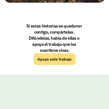
Si estas historias se quedaron 
contigo, compártelas. 
Difúndelas, habla de ellas o 
apoya el trabajo que las 
mantiene vivas.
Apoya este trabajo