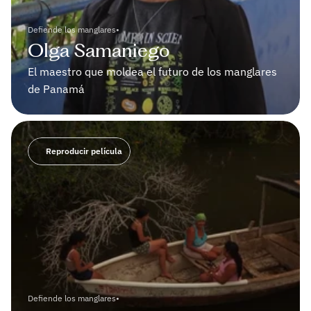
Defiende los manglares
•
Olga Samaniego
El maestro que moldea el futuro de los manglares 
de Panamá
Reproducir película
Defiende los manglares
•