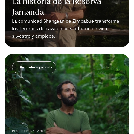
La historia de la Reserva 
Jamanda
La comunidad Shangaan de Zimbabue transforma 
los terrenos de caza en un santuario de vida 
silvestre y empleos.
Reproducir película
Etnobotánica
•
12 min.