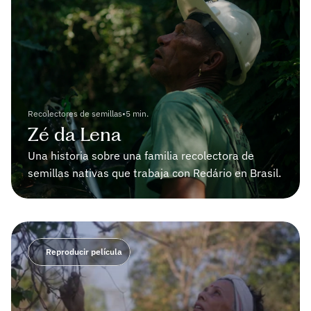
Recolectores de semillas
•
5 min.
Zé da Lena
Una historia sobre una familia recolectora de 
semillas nativas que trabaja con Redário en Brasil.
Reproducir película