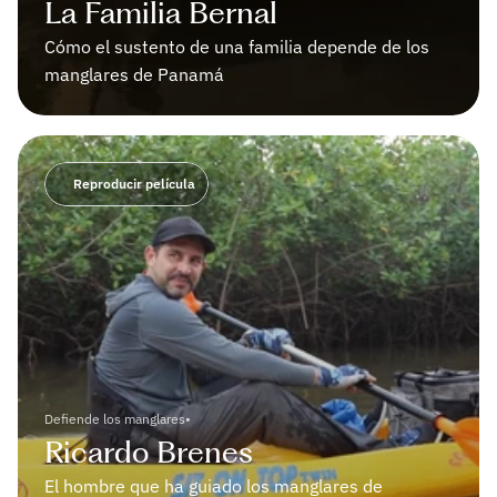
La Familia Bernal
Cómo el sustento de una familia depende de los 
manglares de Panamá
Reproducir película
Defiende los manglares
•
Ricardo Brenes
El hombre que ha guiado los manglares de 