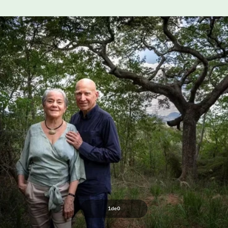
1
de
0