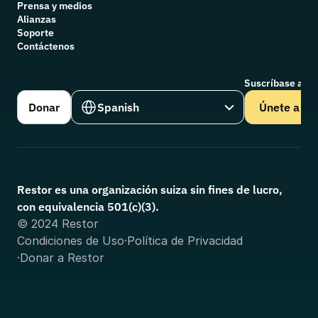
Prensa y medios
Alianzas
Soporte
Contáctenos
Suscríbase a nu
Select Language
Donar
Spanish
Únete a
Restor es una organización suiza sin fines de lucro, 
con equivalencia 501(c)(3).
© 2024 Restor
Condiciones de Uso
·
Política de Privacidad
·
Donar a Restor