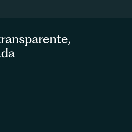
ransparente, 
ada