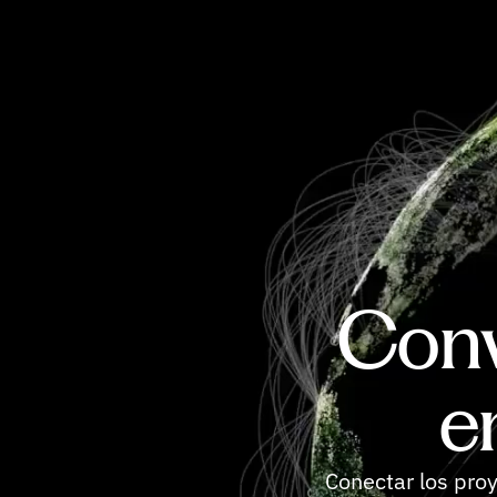
Conv
e
Conectar los proy