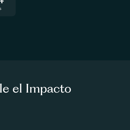
s
le el Impacto
Facilitadores