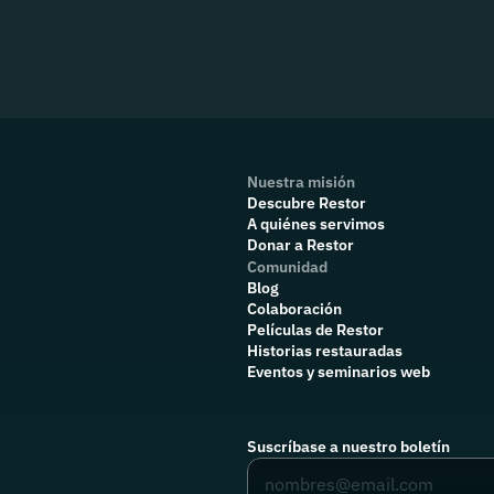
Restauración de los ecosistemas
Nuestra misión
Descubre Restor
A quiénes servimos
Donar a Restor
Comunidad
Blog
Colaboración
P
elículas de Restor
Historias restauradas
Eventos y seminarios web
Suscríbase a nuestro boletín