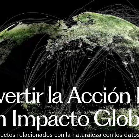
ertir la Acción 
n Impacto Glob
ectos relacionados con la naturaleza con los datos,