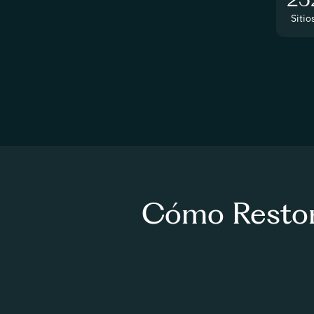
Sitio
Cómo Restor 
Implementadores