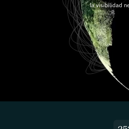
la visibilidad 
25