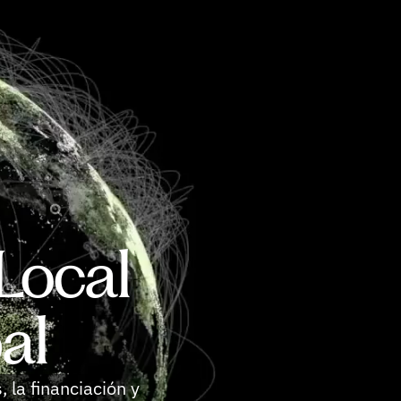
Local
al
 la financiación y