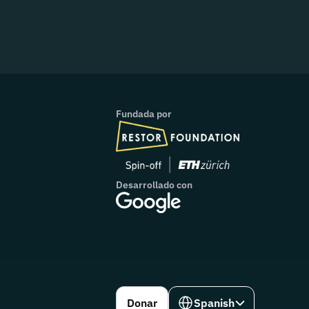
Fundada por
Desarrollado con
Select Language
Donar
Spanish