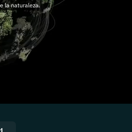
e la naturaleza.
4