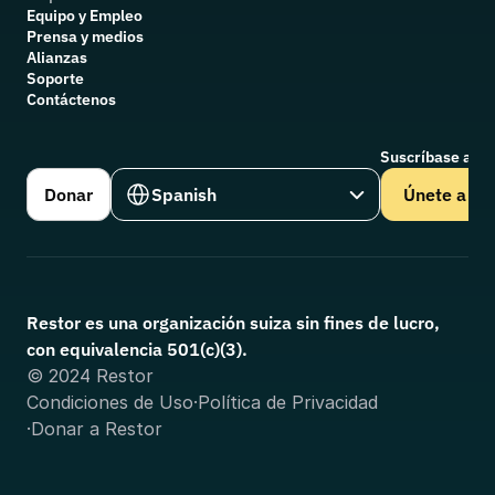
Equipo y Empleo
Prensa y medios
Alianzas
Soporte
Contáctenos
Suscríbase a nu
Select Language
Donar
Spanish
Únete a
Restor es una organización suiza sin fines de lucro, 
con equivalencia 501(c)(3).
© 2024 Restor
Condiciones de Uso
·
Política de Privacidad
·
Donar a Restor