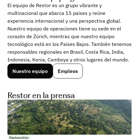
1
El equipo de Restor es un grupo vibrante y
multinacional que abarca 15 países y reúne
experiencia internacional y una perspectiva global.
Nuestro equipo de operaciones tiene su sede en el
corazón de Zúrich, mientras que nuestro equipo
tecnológico está en los Países Bajos. También tenemos
responsables regionales en Brasil, Costa Rica, India,
Indonesia, Kenia, Camboya y otros lugares del mundo.
Nuestro equipo
Empleos
Restor en la prensa
Partnership