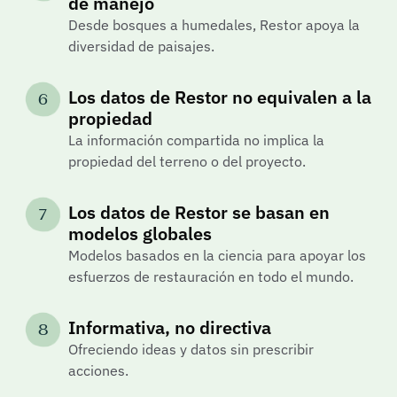
de manejo
Desde bosques a humedales, Restor apoya la 
diversidad de paisajes.
Los datos de Restor no equivalen a la 
6
propiedad
La información compartida no implica la 
propiedad del terreno o del proyecto.
Los datos de Restor se basan en 
7
modelos globales
Modelos basados en la ciencia para apoyar los 
esfuerzos de restauración en todo el mundo.
Informativa, no directiva
8
Ofreciendo ideas y datos sin prescribir 
acciones.