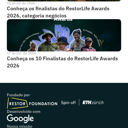
16 de jul. de 2026
Conheça os finalistas do RestorLife Awards 
2026, categoria negócios
17 de jun. de 2026
Conheça os 10 Finalistas do RestorLife Awards 
2026
Fundado por
Desenvolvido com
Nossa missão