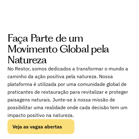
Faça Parte de um
Movimento Global pela
Natureza
No Restor, somos dedicados a transformar o mundo a
caminho da ação positiva pela natureza. Nossa
plataforma é utilizada por uma comunidade global de
praticantes de restauração para revitalizar e proteger
paisagens naturais. Junte-se à nossa missão de
possibilitar uma realidade onde cada decisão tem um
impacto positivo na natureza.
Veja as vagas abertas