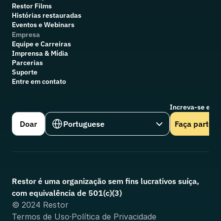
R
estor Films
Histórias restauradas
Eventos e Webinars
Empresa
Equipe e Carreiras
Imprensa & Mídia
Parcerias
Suporte
Entre em contato
Increva-se em n
Select Language
Doar
Portuguese
Faça parte
Restor é uma organização sem fins lucrativos suíça, 
com equivalência de 501(c)(3)
© 2024 Restor
Termos de Uso
·
Política de Privacidade