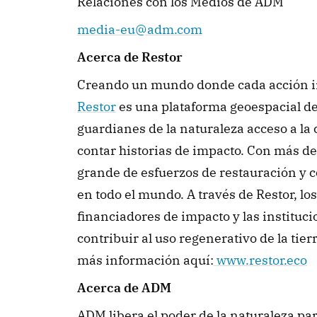
Relaciones con los Medios de ADM
media-eu@adm.com
Acerca de Restor
Restor
 es una plataforma geoespacial de 
guardianes de la naturaleza acceso a la 
contar historias de impacto. Con más de 
grande de esfuerzos de restauración y 
en todo el mundo. A través de Restor, los
financiadores de impacto y las instituc
contribuir al uso regenerativo de la tie
más información aquí:
www.restor.eco
Acerca de ADM
ADM libera el poder de la naturaleza par