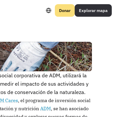
Select Language
Donar
Explorar mapa
cial corporativa de ADM, utilizará la 
medir el impacto de sus actividades y 
os de conservación de la naturaleza.
M Cares
, el programa de inversión social 
tación y nutrición 
ADM
, se han asociado 
odiversidad y explorar nuevas formas de 