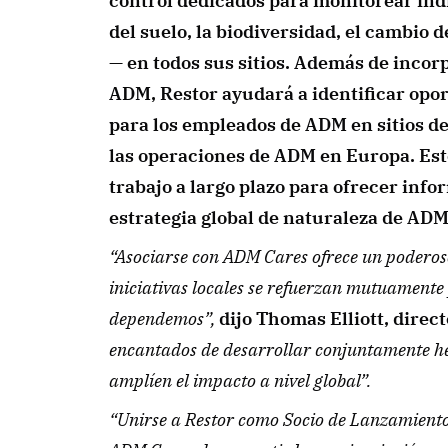
control dedicados para monitorear ind
del suelo, la biodiversidad, el cambio de
— en todos sus sitios. Además de incorpo
ADM, Restor ayudará a identificar opor
para los empleados de ADM en sitios de
las operaciones de ADM en Europa. Esto
trabajo a largo plazo para ofrecer info
estrategia global de naturaleza de ADM
“Asociarse con ADM Cares ofrece un poderoso 
iniciativas locales se refuerzan mutuamente p
dependemos”, 
dijo Thomas Elliott, direct
encantados de desarrollar conjuntamente her
amplíen el impacto a nivel global”.
“Unirse a Restor como Socio de Lanzamiento 