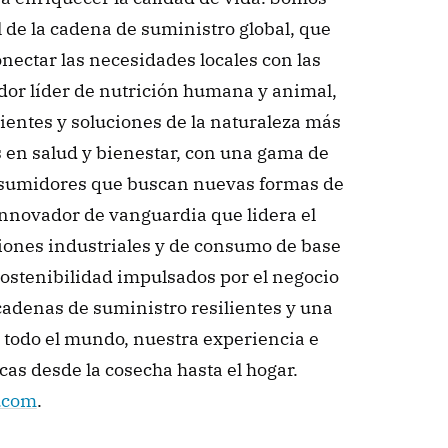
 de la cadena de suministro global, que 
ectar las necesidades locales con las 
or líder de nutrición humana y animal, 
ientes y soluciones de la naturaleza más 
 en salud y bienestar, con una gama de 
onsumidores que buscan nuevas formas de 
nnovador de vanguardia que lidera el 
iones industriales y de consumo de base 
sostenibilidad impulsados por el negocio 
cadenas de suministro resilientes y una 
todo el mundo, nuestra experiencia e 
as desde la cosecha hasta el hogar. 
.com
. 