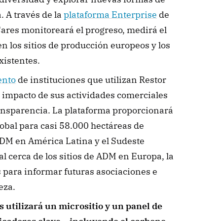
 A través de la 
plataforma Enterprise
 de 
ares monitoreará el progreso, medirá el 
n los sitios de producción europeos y los 
xistentes.
ento
 de instituciones que utilizan Restor 
 impacto de sus actividades comerciales 
ansparencia. La plataforma proporcionará 
obal para casi 58.000 hectáreas de 
DM en América Latina y el Sudeste 
al cerca de los sitios de ADM en Europa, la 
s para informar futuras asociaciones e 
eza. 
utilizará un micrositio y un panel de 