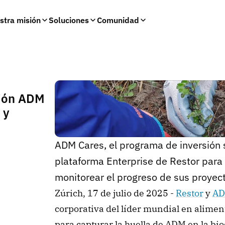
stra misión
Soluciones
Comunidad
ción ADM
 y
ADM Cares, el programa de inversión so
plataforma Enterprise de Restor para 
monitorear el progreso de sus proyect
Zúrich, 17 de julio de 2025 - 
Restor
 y 
AD
corporativa del líder mundial en alimen
para capturar la huella de ADM en la bi