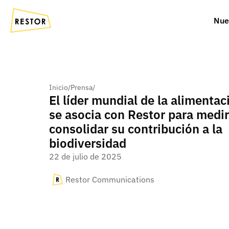
Nue
Inicio
/
Prensa
/
El líder mundial de la alimenta
se asocia con Restor para medir
consolidar su contribución a la
biodiversidad
22 de julio de 2025
Restor Communications