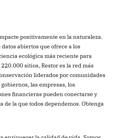
Creando un mundo donde cada acción impacte positivamente en la naturaleza. 
datos abiertos que ofrece a los 
ciencia ecológica más reciente para 
220.000 sitios, Restor es la red más 
conservación liderados por comunidades 
 gobiernos, las empresas, los 
iones financieras pueden conectarse y 
rra de la que todos dependemos. Obtenga 
a enriquecer la calidad de vida. Somos 