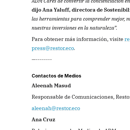
dijo Ana Yaluff, directora de Sostenib
las herramientas para comprender mejor, med
nuestras inversiones en la naturaleza”.
Para obtener más información, visite 
re
press@restor.eco
.
—--------
Contactos de Medios
Aleenah Masud 
Responsable de Comunicaciones, Resto
aleenah@restor.eco
Ana Cruz