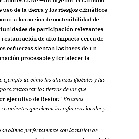
icadores clave —incluyendo el carbono 
 uso de la tierra y los riesgos climáticos
rar a los socios de sostenibilidad de 
tunidades de participación relevantes 
 restauración de alto impacto cerca de 
s esfuerzos sientan las bases de un 
rmación procesable y fortalecer la 
.
ejemplo de cómo las alianzas globales y las 
ara restaurar las tierras de las que 
or ejecutivo de Restor.
 “Estamos 
ramientas que eleven los esfuerzos locales y 
se alinea perfectamente con la misión de 