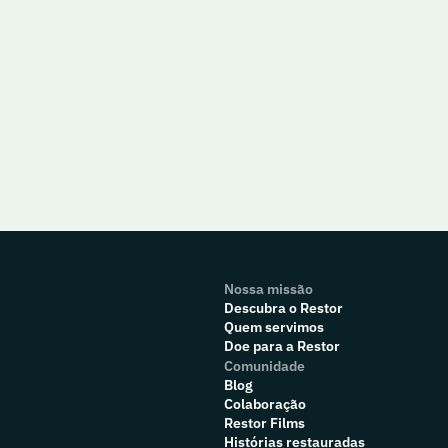
Nossa missão
Descubra o Restor
Quem servimos
Doe para a Restor
Comunidade
Blog
Colaboração
R
estor Films
Histórias restauradas