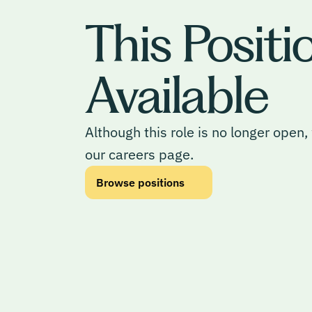
This Positi
Available
Although this role is no longer open
our careers page.
Browse positions