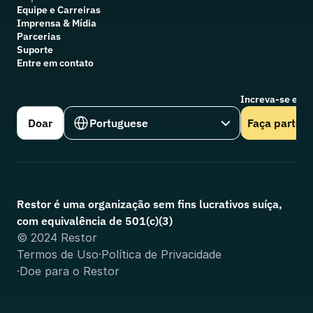
Equipe e Carreiras
Imprensa & Mídia
Parcerias
Suporte
Entre em contato
Increva-se em n
Select Language
Doar
Portuguese
Faça parte
Restor é uma organização sem fins lucrativos suíça, 
com equivalência de 501(c)(3)
© 2024 Restor
Termos de Uso
·
Política de Privacidade
·
Doe para o Restor