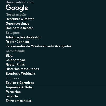
Desenvolvido com
Nossa missão
Descubra o Restor
Quem servimos
Doe para a Restor
Soluções
Informações do Restor
Restor Connect
Ferramentas de Monitoramento Avançadas
Comunidade
Blog
Colaboração
R
estor Films
Histórias restauradas
Eventos e Webinars
Empresa
Equipe e Carreiras
Imprensa & Mídia
Parcerias
Suporte
Entre em contato