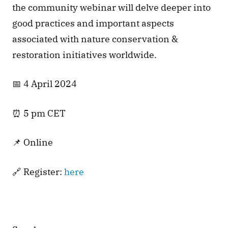
the community webinar will delve deeper into 
good practices and important aspects 
associated with nature conservation & 
restoration initiatives worldwide. 
📅 4 April 2024 
⏰ 5 pm CET 
📌 Online 
🔗 Register: 
here