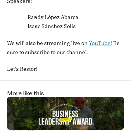
Speakers:
Randy López Abarca
Isaac Sánchez Solís
We will also be streaming live on 
YouTube
! Be 
sure to subscribe to our channel.
Let’s Restor!
More like this