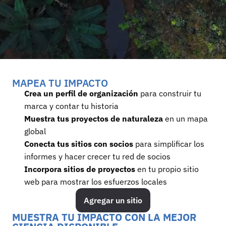
MAPEA TU IMPACTO
Crea un perfil de organización
 para construir tu 
marca y contar tu historia
Muestra tus proyectos de naturaleza 
en un mapa 
global
Conecta tus sitios con socios
 para simplificar los 
informes y hacer crecer tu red de socios
Incorpora sitios de proyectos
 en tu propio sitio 
web para mostrar los esfuerzos locales
Agregar un sitio
MUESTRA TU IMPACTO CON LA MEJOR 