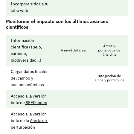
Incorpora sitios a tu 
sitio web
Monitorear el impacto con los últimos avances 
científicos
Información 
Áreas y 
científica (suelo, 
A nivel del área
portafolios de 
carbono, 
Insights
biodiversidad…)
Cargar datos locales 
Integración de 
del campo y 
sitios y portafolios
socioeconómicos
Acceso a la versión 
beta de
 SEED index
Acceso a la versión 
beta de la 
Alerta de 
perturbación