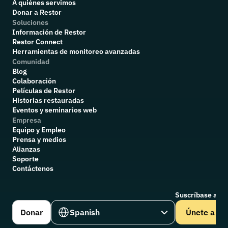
A quiénes servimos
Donar a Restor
Soluciones
Información de Restor
Restor Connect
Herramientas de monitoreo avanzadas
Comunidad
Blog
Colaboración
P
elículas de Restor
Historias restauradas
Eventos y seminarios web
Empresa
Equipo y Empleo
Prensa y medios
Alianzas
Soporte
Contáctenos
Suscríbase a nu
Select Language
Donar
Spanish
Únete a