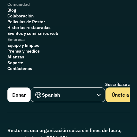
Comunidad
Blog
Colaboración
P
elículas de Restor
Historias restauradas
Eventos y seminarios web
Empresa
Equipo y Empleo
Prensa y medios
Alianzas
Soporte
Contáctenos
Suscríbase a nu
Select Language
Donar
Spanish
Únete a
Restor es una organización suiza sin fines de lucro, 