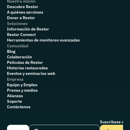
Nuestra misión
Descubre Restor
A quiénes servimos
Donar a Restor
Soluciones
Información de Restor
Restor Connect
Herramientas de monitoreo avanzadas
Comunidad
Blog
Colaboración
P
elículas de Restor
Historias restauradas
Eventos y seminarios web
Empresa
Equipo y Empleo
Prensa y medios
Alianzas
Soporte
Contáctenos
Suscríbase a nu
Select Language