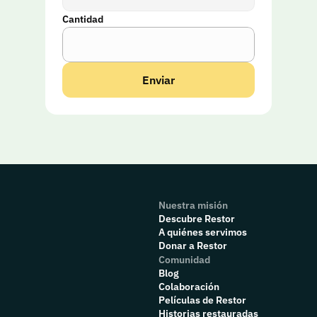
Cantidad
Enviar
Nuestra misión
Descubre Restor
A quiénes servimos
Donar a Restor
Comunidad
Blog
Colaboración
P
elículas de Restor
Historias restauradas