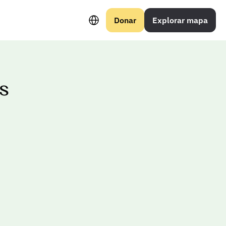
Select Language
Donar
Explorar mapa
s