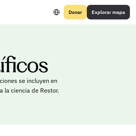
Select Language
Donar
Explorar mapa
íficos
aciones se incluyen en
 la ciencia de Restor.