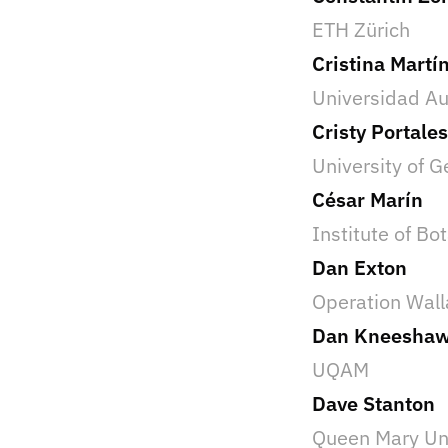
ETH Zürich
Cristina Martí
Universidad A
Cristy Portale
University of G
César Marín
Institute of B
Dan Exton
Operation Wal
Dan Kneesha
UQAM
Dave Stanton
Queen Mary Uni