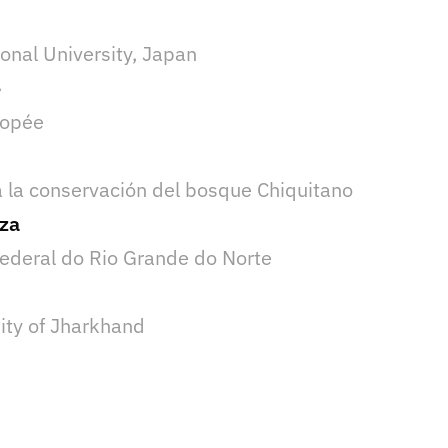
nal University, Japan
e
opée
 la conservación del bosque Chiquitano
za
ederal do Rio Grande do Norte
ity of Jharkhand