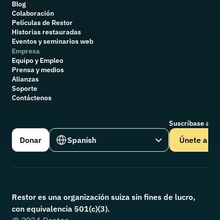
Blog
Colaboración
P
elículas de Restor
Historias restauradas
Eventos y seminarios web
Empresa
Equipo y Empleo
Prensa y medios
Alianzas
Soporte
Contáctenos
Suscríbase a nu
Select Language
Donar
Spanish
Únete a
Restor es una organización suiza sin fines de lucro, 
con equivalencia 501(c)(3).