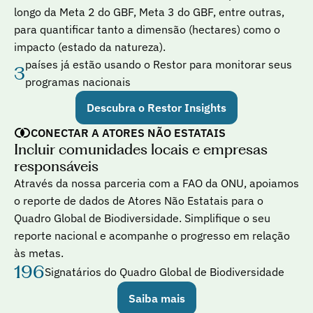
longo da Meta 2 do GBF, Meta 3 do GBF, entre outras, 
para quantificar tanto a dimensão (hectares) como o 
impacto (estado da natureza).
países já estão usando o Restor para monitorar seus 
3
programas nacionais
Descubra o Restor Insights
CONECTAR A ATORES NÃO ESTATAIS
Incluir comunidades locais e empresas 
responsáveis
Através da nossa parceria com a FAO da ONU, apoiamos 
o reporte de dados de Atores Não Estatais para o 
Quadro Global de Biodiversidade. Simplifique o seu 
reporte nacional e acompanhe o progresso em relação 
às metas.
196
Signatários do Quadro Global de Biodiversidade
Saiba mais