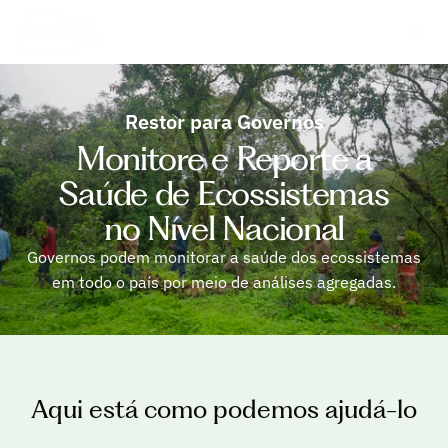
Restor para Governos
Monitore e Reporte a
Saúde de Ecossistemas
no Nível Nacional
Governos podem monitorar a saúde dos ecossistemas
em todo o país por meio de análises agregadas.
Aqui está como podemos ajudá-lo