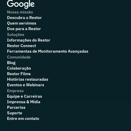
Nossa missão
Descubra o Restor
Quem servimos
Doe para a Restor
Soluções
Informações do Restor
Restor Connect
Ferramentas de Monitoramento Avançadas
Comunidade
Blog
Colaboração
R
estor Films
Histórias restauradas
Eventos e Webinars
Empresa
Equipe e Carreiras
Imprensa & Mídia
Parcerias
Suporte
Entre em contato