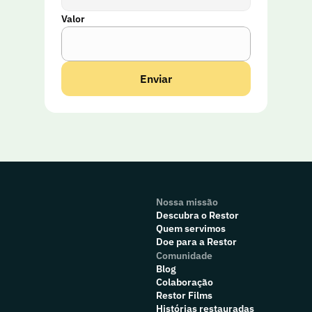
Valor
Enviar
Nossa missão
Descubra o Restor
Quem servimos
Doe para a Restor
Comunidade
Blog
Colaboração
R
estor Films
Histórias restauradas