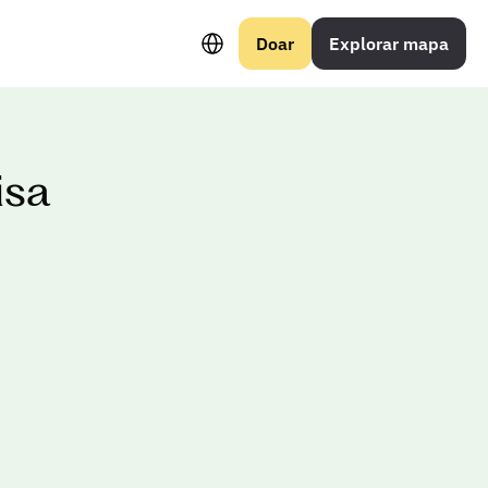
Select Language
Doar
Explorar mapa
isa