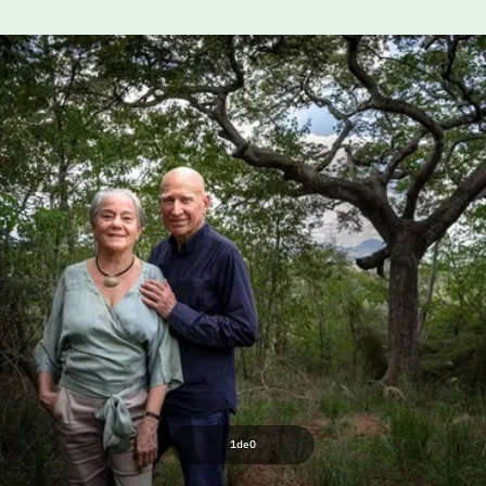
1
de
0