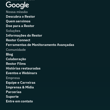
Nossa missão
Descubra o Restor
Quem servimos
Doe para a Restor
Soluções
Informações do Restor
Restor Connect
Ferramentas de Monitoramento Avançadas
Comunidade
Blog
Colaboração
R
estor Films
Histórias restauradas
Eventos e Webinars
Empresa
Equipe e Carreiras
Imprensa & Mídia
Parcerias
Suporte
Entre em contato