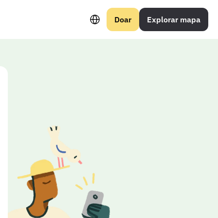
Select Language
Doar
Explorar mapa